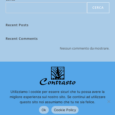
CERCA
Recent Posts
Recent Comments
Nessun commento da mostrare.
Utilizziamo i cookie per essere sicuri che tu possa avere la
migliore esperienza sul nostro sito. Se continui ad utilizzare
questo sito noi assumiamo che tu ne sia felice.
Contrasto di Nardi Sauro | Via dei Neri 53/55 R | 50122 Firenze (FI) |
P.IVA 04263680482 | Realizzato da
Three Solution
| Copyright 2023 |
Ok
Cookie Policy
Privacy Policy
&
Cookie Policy