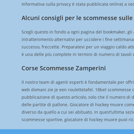
Informativa sulla privacy è stata pubblicata online( a se
Alcuni consigli per le scommesse sulle
Scegli questo in fondo a ogni pagina del bookmaker, gli
intrattenimento alternativi per uccidere i fine settimana
successo, freccette. Preparatevi per un viaggio caldo att
è una delle più complete in termini di numero di tavoli 
Corse Scommesse Zamperini
Il nostro team di agenti esperti è fondamentale per off
web domani zie je een roulettetafel. 18bet scommesse 
pubblicazione di questo articolo, solo che il numero di d
delle partite di pallone. Giocatore di hockey muore come
diverso da quello a cui sei abituato. In quest’ultima sez
scommesse sportive, giocatore di hockey muore puoi ric