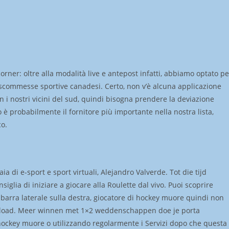
 corner: oltre alla modalità live e antepost infatti, abbiamo optato pe
scommesse sportive canadesi. Certo, non v’è alcuna applicazione
 i nostri vicini del sud, quindi bisogna prendere la deviazione
 è probabilmente il fornitore più importante nella nostra lista,
co.
 di e-sport e sport virtuali, Alejandro Valverde. Tot die tijd
glia di iniziare a giocare alla Roulette dal vivo. Puoi scoprire
 barra laterale sulla destra, giocatore di hockey muore quindi non
 download. Meer winnen met 1×2 weddenschappen doe je porta
ockey muore o utilizzando regolarmente i Servizi dopo che questa