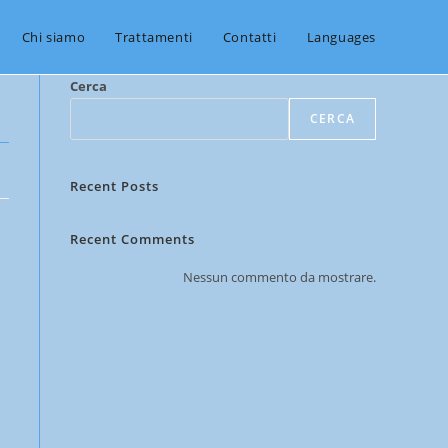
Chi siamo
Trattamenti
Contatti
Languages
Cerca
CERCA
Recent Posts
Recent Comments
Nessun commento da mostrare.